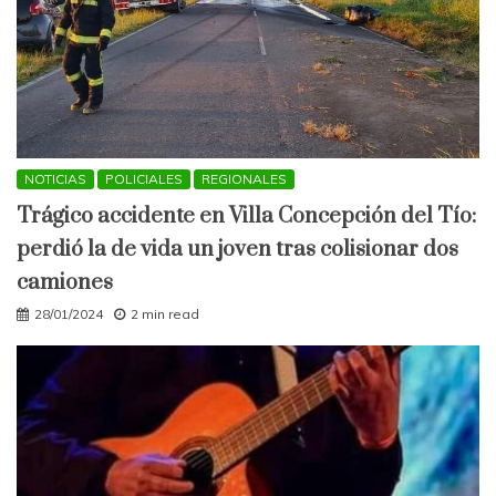
NOTICIAS
POLICIALES
REGIONALES
Trágico accidente en Villa Concepción del Tío:
perdió la de vida un joven tras colisionar dos
camiones
28/01/2024
2 min read