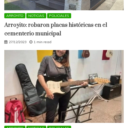
ARROYITO
NOTICIAS
POLICIALES
Arroyito: robaron placas históricas en el
cementerio municipal
27/12/2023
1 min read