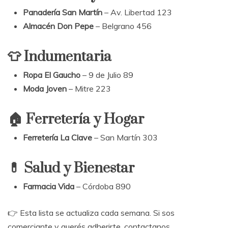
Panadería San Martín
– Av. Libertad 123
Almacén Don Pepe
– Belgrano 456
👕 Indumentaria
Ropa El Gaucho
– 9 de Julio 89
Moda Joven
– Mitre 223
🏠 Ferretería y Hogar
Ferretería La Clave
– San Martín 303
💊 Salud y Bienestar
Farmacia Vida
– Córdoba 890
👉 Esta lista se actualiza cada semana. Si sos
comerciante y querés adherirte, contactanos.