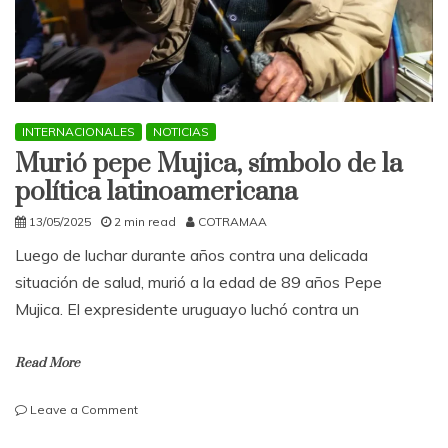
INTERNACIONALES
NOTICIAS
Murió pepe Mujica, símbolo de la
política latinoamericana
13/05/2025
2 min read
COTRAMAA
Luego de luchar durante años contra una delicada
situación de salud, murió a la edad de 89 años Pepe
Mujica. El expresidente uruguayo luchó contra un
Read More
on
Leave a Comment
Murió