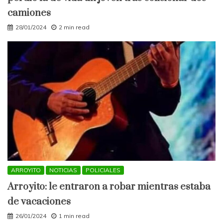
camiones
28/01/2024
2 min read
ARROYITO
NOTICIAS
POLICIALES
Arroyito: le entraron a robar mientras estaba
de vacaciones
26/01/2024
1 min read