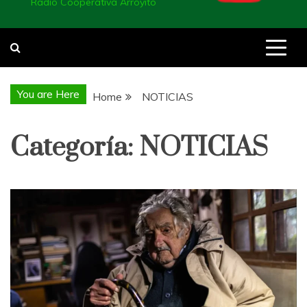
Radio Cooperativa Arroyito
You are Here
Home
NOTICIAS
Categoría:
NOTICIAS