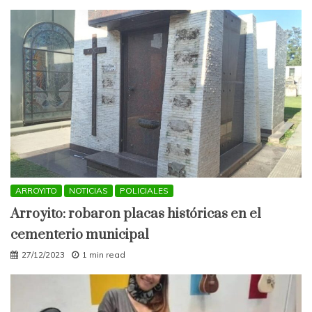
ARROYITO
NOTICIAS
POLICIALES
Arroyito: robaron placas históricas en el
cementerio municipal
27/12/2023
1 min read