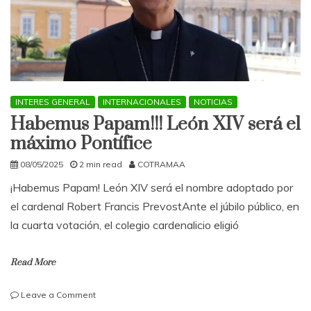
crisis
del
sector
INTERES GENERAL
INTERNACIONALES
NOTICIAS
Habemus Papam!!! León XIV será el
máximo Pontífice
08/05/2025
2 min read
COTRAMAA
¡Habemus Papam! León XIV será el nombre adoptado por
el cardenal Robert Francis PrevostAnte el júbilo público, en
la cuarta votación, el colegio cardenalicio eligió
Read More
on
Leave a Comment
Habemus