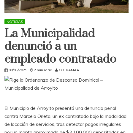
NOTICIAS
La Municipalidad
denunció a un
empleado contratado
08/05/2025
2 min read
COTRAMAA
El Municipio de Arroyito presentó una denuncia penal
contra Marcelo Orieta, un ex contratado bajo la modalidad
de locación de servicios, tras detectar pagos irregulares
por un monto aproximado de $3.100.000 depositados en