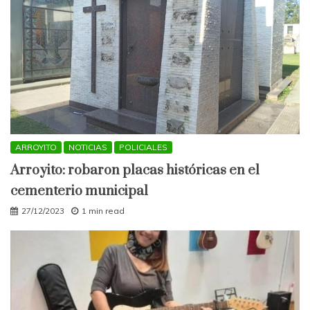
ARROYITO
NOTICIAS
POLICIALES
Arroyito: robaron placas históricas en el
cementerio municipal
27/12/2023
1 min read