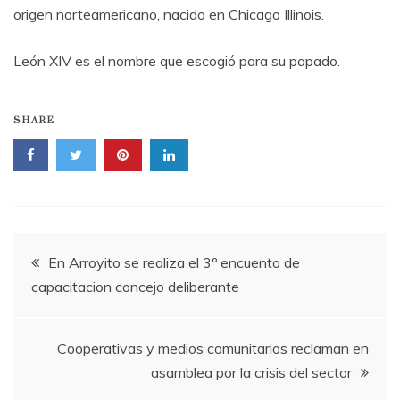
origen norteamericano, nacido en Chicago Illinois.
León XIV es el nombre que escogió para su papado.
SHARE
Navegación
En Arroyito se realiza el 3º encuento de
capacitacion concejo deliberante
de
entradas
Cooperativas y medios comunitarios reclaman en
asamblea por la crisis del sector