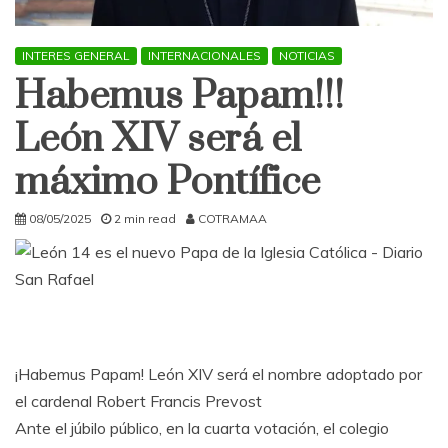
INTERES GENERAL
INTERNACIONALES
NOTICIAS
Habemus Papam!!!
León XIV será el
máximo Pontífice
08/05/2025
2 min read
COTRAMAA
¡Habemus Papam! León XIV será el nombre adoptado por
el cardenal Robert Francis Prevost
Ante el júbilo público, en la cuarta votación, el colegio