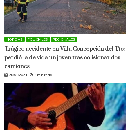
NOTICIAS
POLICIALES
REGIONALES
Trágico accidente en Villa Concepción del Tío:
perdió la de vida un joven tras colisionar dos
camiones
28/01/2024
2 min read