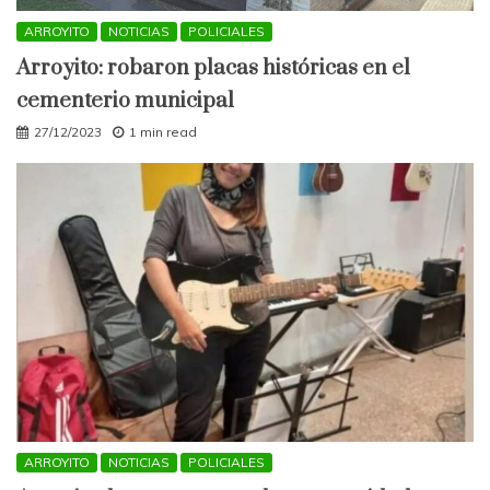
ARROYITO
NOTICIAS
POLICIALES
Arroyito: robaron placas históricas en el
cementerio municipal
27/12/2023
1 min read
ARROYITO
NOTICIAS
POLICIALES