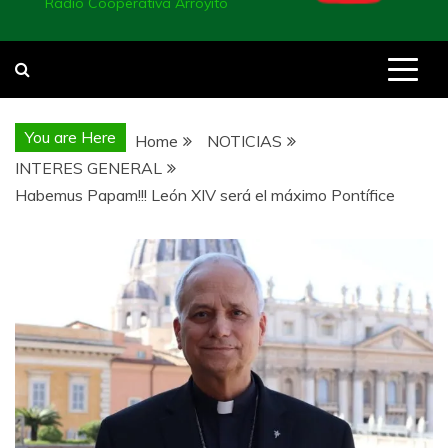
Radio Cooperativa Arroyito
You are Here
Home
NOTICIAS
INTERES GENERAL
Habemus Papam!!! León XIV será el máximo Pontífice