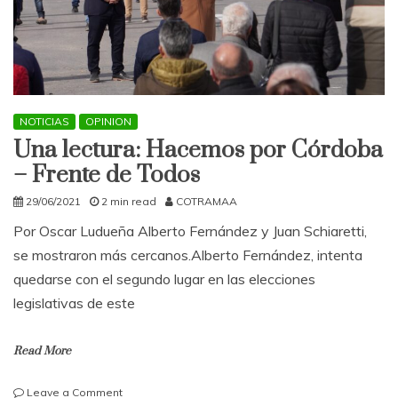
NOTICIAS
OPINION
Una lectura: Hacemos por Córdoba
– Frente de Todos
29/06/2021
2 min read
COTRAMAA
Por Oscar Ludueña Alberto Fernández y Juan Schiaretti,
se mostraron más cercanos.Alberto Fernández, intenta
quedarse con el segundo lugar en las elecciones
legislativas de este
Read More
on
Leave a Comment