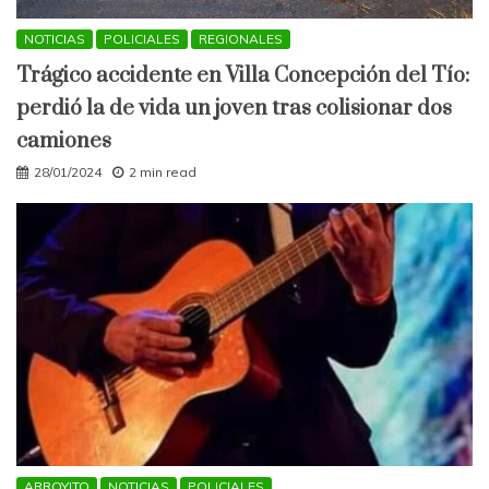
NOTICIAS
POLICIALES
REGIONALES
Trágico accidente en Villa Concepción del Tío:
perdió la de vida un joven tras colisionar dos
camiones
28/01/2024
2 min read
ARROYITO
NOTICIAS
POLICIALES