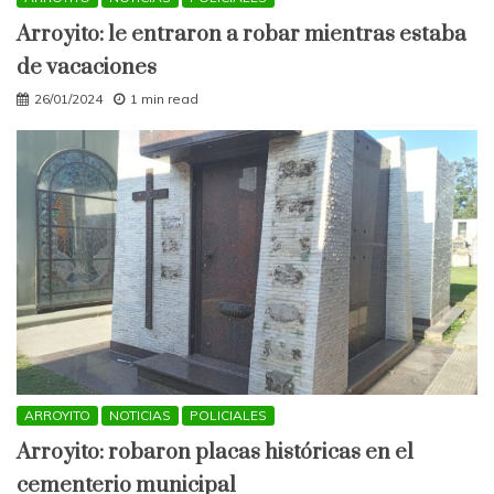
Arroyito: le entraron a robar mientras estaba
de vacaciones
26/01/2024
1 min read
ARROYITO
NOTICIAS
POLICIALES
Arroyito: robaron placas históricas en el
cementerio municipal