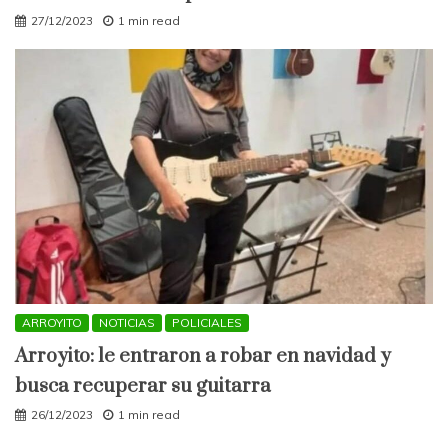
27/12/2023
1 min read
ARROYITO
NOTICIAS
POLICIALES
Arroyito: le entraron a robar en navidad y
busca recuperar su guitarra
26/12/2023
1 min read