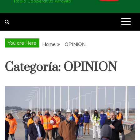
Radio Cooperativa Arroyito
You are Here
Home
OPINION
Categoría:
OPINION