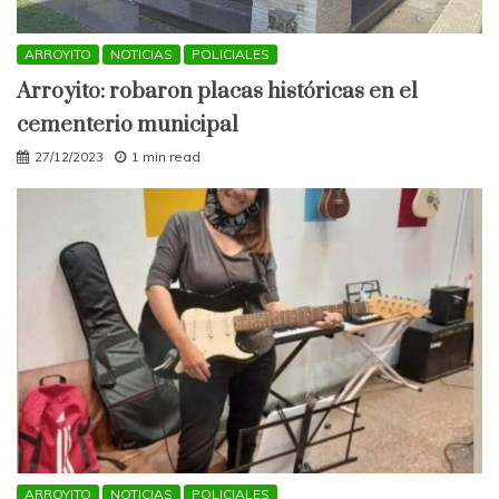
ARROYITO
NOTICIAS
POLICIALES
Arroyito: robaron placas históricas en el
cementerio municipal
27/12/2023
1 min read
ARROYITO
NOTICIAS
POLICIALES