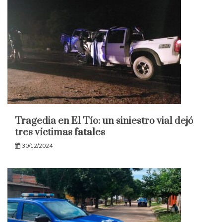
Tragedia en El Tío: un siniestro vial dejó
tres víctimas fatales
30/12/2024