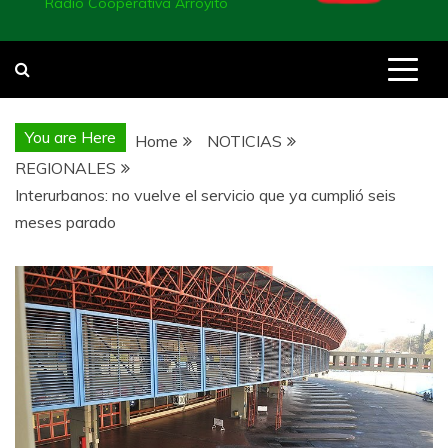
Radio Cooperativa Arroyito
You are Here
Home
NOTICIAS
REGIONALES
Interurbanos: no vuelve el servicio que ya cumplió seis
meses parado