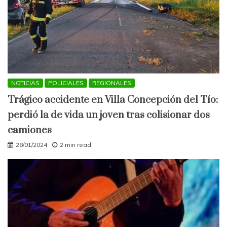
NOTICIAS
POLICIALES
REGIONALES
Trágico accidente en Villa Concepción del Tío:
perdió la de vida un joven tras colisionar dos
camiones
28/01/2024
2 min read