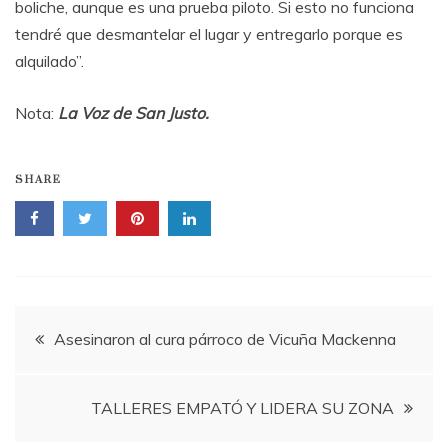
boliche, aunque es una prueba piloto. Si esto no funciona
tendré que desmantelar el lugar y entregarlo porque es
alquilado”.
Nota:
La Voz de San Justo.
SHARE
Navegación
Asesinaron al cura párroco de Vicuña Mackenna
de
TALLERES EMPATÓ Y LIDERA SU ZONA
entradas