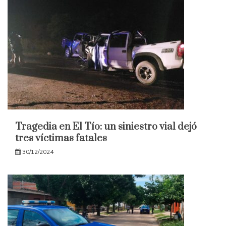
Tragedia en El Tío: un siniestro vial dejó
tres víctimas fatales
30/12/2024