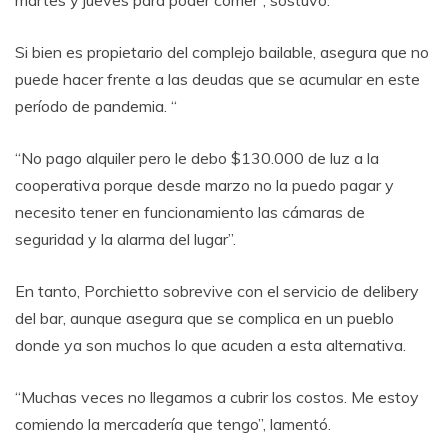
martes y jueves para poder comer”, sostuvo.
Si bien es propietario del complejo bailable, asegura que no
puede hacer frente a las deudas que se acumular en este
período de pandemia. “
“No pago alquiler pero le debo $130.000 de luz a la
cooperativa porque desde marzo no la puedo pagar y
necesito tener en funcionamiento las cámaras de
seguridad y la alarma del lugar”.
En tanto, Porchietto sobrevive con el servicio de delibery
del bar, aunque asegura que se complica en un pueblo
donde ya son muchos lo que acuden a esta alternativa.
“Muchas veces no llegamos a cubrir los costos. Me estoy
comiendo la mercadería que tengo”, lamentó.