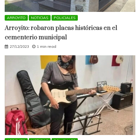
ARROYITO
NOTICIAS
POLICIALES
Arroyito: robaron placas históricas en el
cementerio municipal
27/12/2023
1 min read