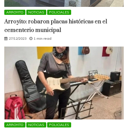
ARROYITO
NOTICIAS
POLICIALES
Arroyito: robaron placas históricas en el
cementerio municipal
27/12/2023
1 min read
ARROYITO
NOTICIAS
POLICIALES