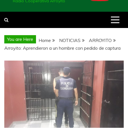
Radio Cooperativa Arroyito
You are Here
Home
NOTICIAS
ARROYITO
Arroyito: Aprendieron a un hombre con pedido de captura