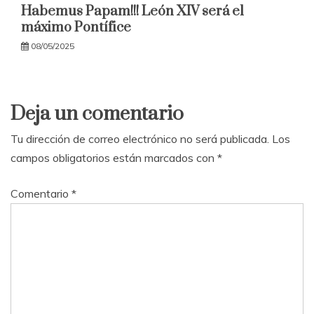
Habemus Papam!!! León XIV será el
máximo Pontífice
08/05/2025
Deja un comentario
Tu dirección de correo electrónico no será publicada.
Los
campos obligatorios están marcados con
*
Comentario
*