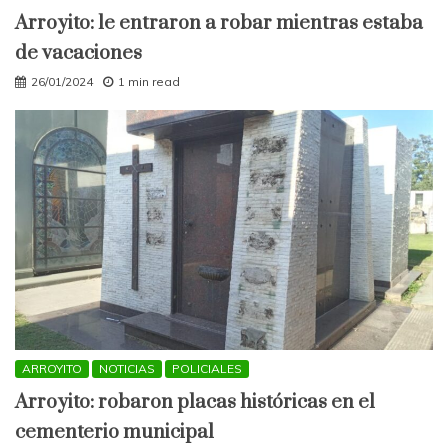
Arroyito: le entraron a robar mientras estaba
de vacaciones
26/01/2024
1 min read
ARROYITO
NOTICIAS
POLICIALES
Arroyito: robaron placas históricas en el
cementerio municipal