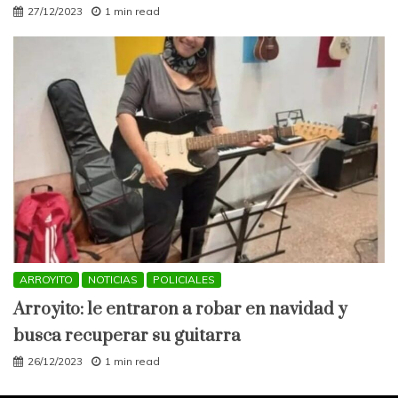
27/12/2023
1 min read
ARROYITO
NOTICIAS
POLICIALES
Arroyito: le entraron a robar en navidad y
busca recuperar su guitarra
26/12/2023
1 min read