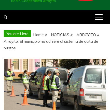
Radio Cooperativa Arroyito
You are Here
Home
NOTICIAS
ARROYITO
Arroyito: El municipio no adhiere al sistema de quita de
puntos