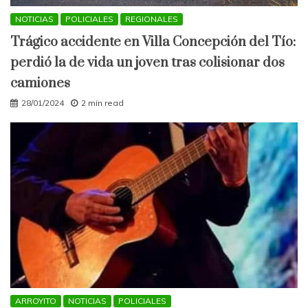
NOTICIAS
POLICIALES
REGIONALES
Trágico accidente en Villa Concepción del Tío:
perdió la de vida un joven tras colisionar dos
camiones
28/01/2024
2 min read
ARROYITO
NOTICIAS
POLICIALES