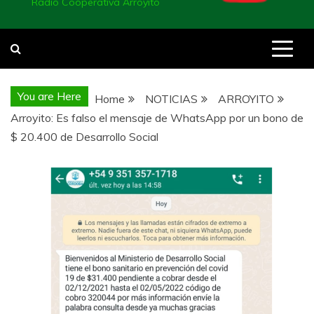
Radio Cooperativa Arroyito
You are Here
Home
NOTICIAS
ARROYITO
Arroyito: Es falso el mensaje de WhatsApp por un bono de
$ 20.400 de Desarrollo Social