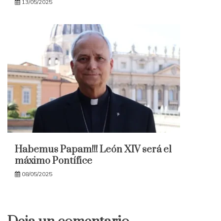
13/05/2025
Habemus Papam!!! León XIV será el
máximo Pontífice
08/05/2025