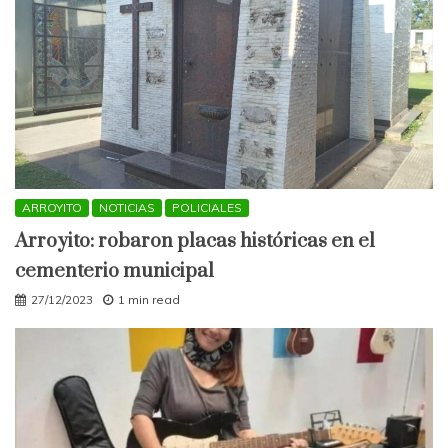
ARROYITO
NOTICIAS
POLICIALES
Arroyito: robaron placas históricas en el
cementerio municipal
27/12/2023
1 min read