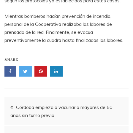
según los protocolos ya establecidos para estos casos.
Mientras bomberos hacían prevención de incendio,
personal de la Cooperativa realizaba las labores de
prensado de la red. Finalmente, se evacua
preventivamente la cuadra hasta finalizadas las labores.
SHARE
Navegación
Córdoba empieza a vacunar a mayores de 50
años sin turno previo
de