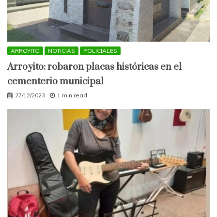
ARROYITO
NOTICIAS
POLICIALES
Arroyito: robaron placas históricas en el
cementerio municipal
27/12/2023
1 min read