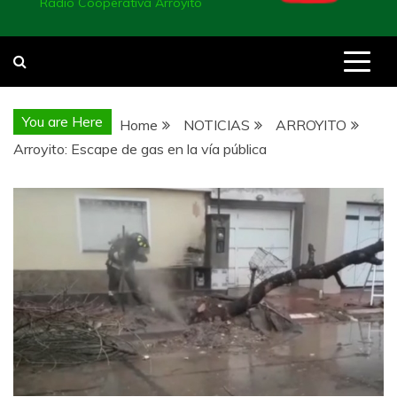
Radio Cooperativa Arroyito
You are Here
Home
NOTICIAS
ARROYITO
Arroyito: Escape de gas en la vía pública