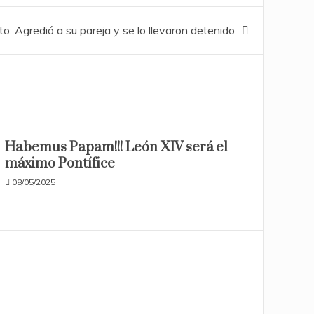
to: Agredió a su pareja y se lo llevaron detenido
Habemus Papam!!! León XIV será el
máximo Pontífice
08/05/2025