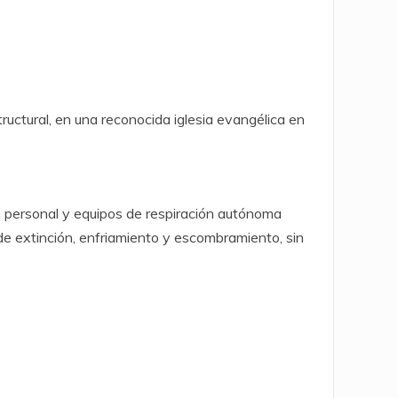
uctural, en una reconocida iglesia evangélica en
con personal y equipos de respiración autónoma
de extinción, enfriamiento y escombramiento, sin