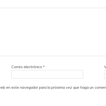
Correo electrónico
*
o web en este navegador para la próxima vez que haga un coment