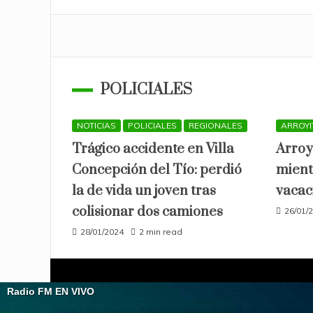
POLICIALES
NOTICIAS
POLICIALES
REGIONALES
ARROYI
Trágico accidente en Villa
Arroy
Concepción del Tío: perdió
mient
la de vida un joven tras
vacac
colisionar dos camiones
26/01/
28/01/2024
2 min read
Proud