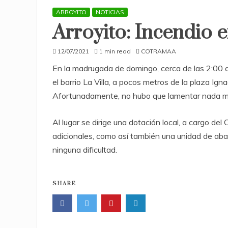
ARROYITO
NOTICIAS
Arroyito: Incendio e
12/07/2021
1 min read
COTRAMAA
En la madrugada de domingo, cerca de las 2:00 a
el barrio La Villa, a pocos metros de la plaza Igna
Afortunadamente, no hubo que lamentar nada m
Al lugar se dirige una dotación local, a cargo de
adicionales, como así también una unidad de abas
ninguna dificultad.
SHARE