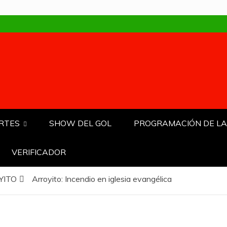
RTES
SHOW DEL GOL
PROGRAMACIÓN DE LA
VERIFICADOR
YITO
Arroyito: Incendio en iglesia evangélica