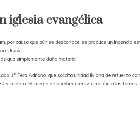
n iglesia evangélica
m, por causa que aún se desconoce, se produce un incendio estr
cio Urquía.
ás que simplemente daño material.
l Cabo 1° Fera Adriano, que solicita unidad liviana de refuerzo 
tecimiento. El cuerpo de bombero realizo con éxito las tareas 