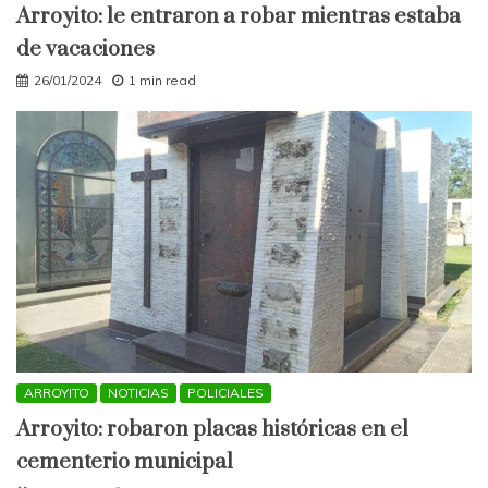
Arroyito: le entraron a robar mientras estaba
de vacaciones
26/01/2024
1 min read
ARROYITO
NOTICIAS
POLICIALES
Arroyito: robaron placas históricas en el
cementerio municipal