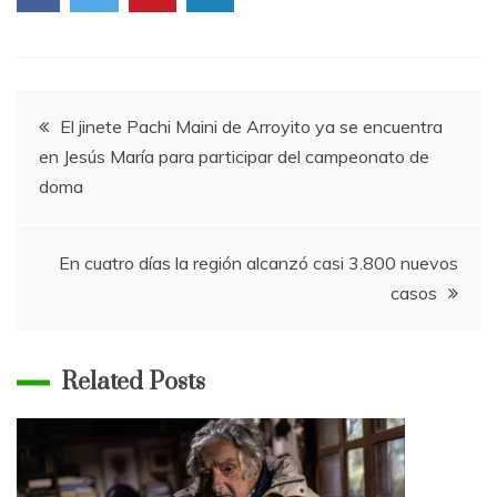
Navegación
El jinete Pachi Maini de Arroyito ya se encuentra
en Jesús María para participar del campeonato de
de
doma
entradas
En cuatro días la región alcanzó casi 3.800 nuevos
casos
Related Posts