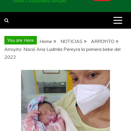
Radio Cooperativa Arroyito
You are Here
Home
NOTICIAS
ARROYITO
Arroyito: Nació Ana Ludmila Pereyra la primera bebe del
2022