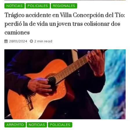
NOTICIAS
POLICIALES
REGIONALES
Trágico accidente en Villa Concepción del Tío:
perdió la de vida un joven tras colisionar dos
camiones
28/01/2024
2 min read
ARROYITO
NOTICIAS
POLICIALES