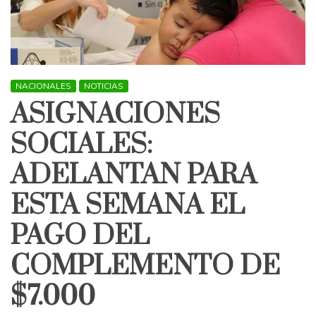
NACIONALES
NOTICIAS
ASIGNACIONES
SOCIALES:
ADELANTAN PARA
ESTA SEMANA EL
PAGO DEL
COMPLEMENTO DE
$7.000