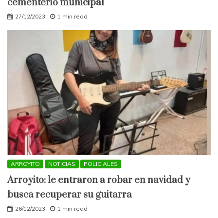
cementerio municipal
27/12/2023
1 min read
ARROYITO
NOTICIAS
POLICIALES
Arroyito: le entraron a robar en navidad y
busca recuperar su guitarra
26/12/2023
1 min read