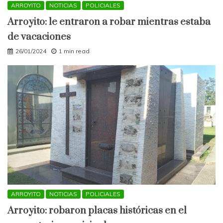
ARROYITO
NOTICIAS
POLICIALES
Arroyito: le entraron a robar mientras estaba
de vacaciones
26/01/2024
1 min read
ARROYITO
NOTICIAS
POLICIALES
Arroyito: robaron placas históricas en el