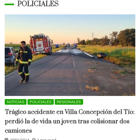
POLICIALES
NOTICIAS
POLICIALES
REGIONALES
Trágico accidente en Villa Concepción del Tío:
perdió la de vida un joven tras colisionar dos
camiones
28/01/2024
2 min read