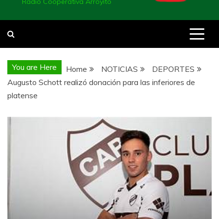
Radio Cooperativa Arroyito
You are Here
Home
NOTICIAS
DEPORTES
Augusto Schott realizó donación para las inferiores de
platense