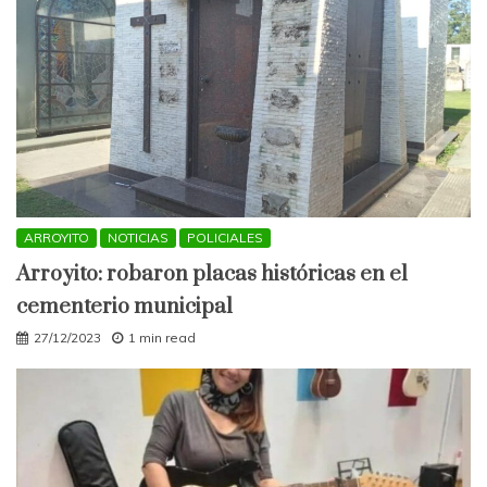
ARROYITO
NOTICIAS
POLICIALES
Arroyito: robaron placas históricas en el
cementerio municipal
27/12/2023
1 min read