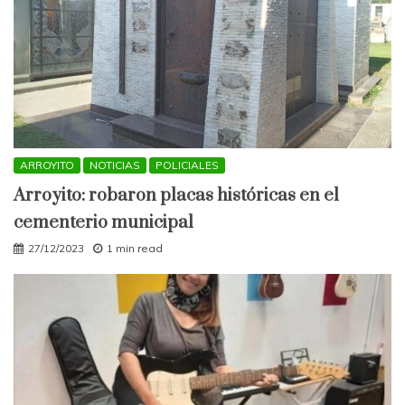
ARROYITO
NOTICIAS
POLICIALES
Arroyito: robaron placas históricas en el
cementerio municipal
27/12/2023
1 min read