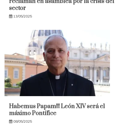
reclaman en asamblea por la crisis del
sector
13/05/2025
Habemus Papam!!! León XIV será el
máximo Pontífice
08/05/2025