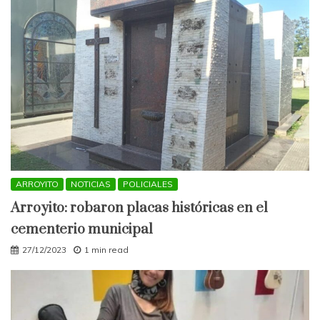
ARROYITO
NOTICIAS
POLICIALES
Arroyito: robaron placas históricas en el
cementerio municipal
27/12/2023
1 min read