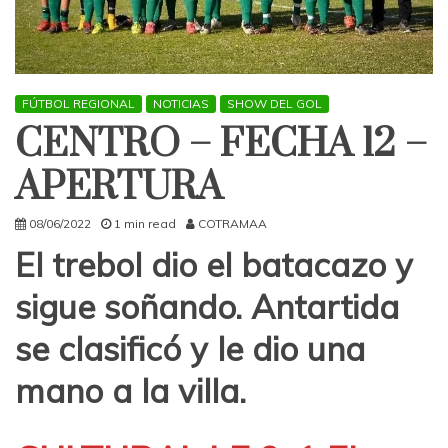
FÚTBOL REGIONAL
NOTICIAS
SHOW DEL GOL
CENTRO – FECHA 12 –
APERTURA
08/06/2022
1 min read
COTRAMAA
El trebol dio el batacazo y
sigue soñando. Antartida
se clasificó y le dio una
mano a la villa.