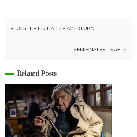
Navegación
OESTE – FECHA 12 – APERTURA
de
SEMIFINALES – SUR
entradas
Related Posts