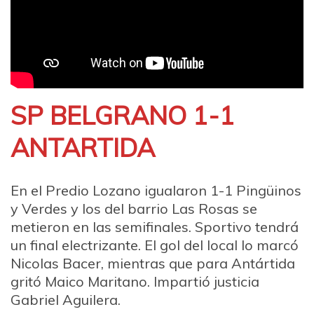
SP BELGRANO 1-1
ANTARTIDA
En el Predio Lozano igualaron 1-1 Pingüinos
y Verdes y los del barrio Las Rosas se
metieron en las semifinales. Sportivo tendrá
un final electrizante. El gol del local lo marcó
Nicolas Bacer, mientras que para Antártida
gritó Maico Maritano. Impartió justicia
Gabriel Aguilera.