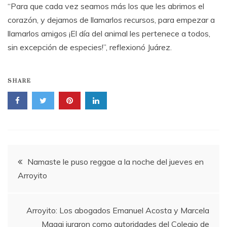
“Para que cada vez seamos más los que les abrimos el
corazón, y dejamos de llamarlos recursos, para empezar a
llamarlos amigos ¡El día del animal les pertenece a todos,
sin excepción de especies!”, reflexionó Juárez.
SHARE
Navegación
Namaste le puso reggae a la noche del jueves en
Arroyito
de
entradas
Arroyito: Los abogados Emanuel Acosta y Marcela
Maggi juraron como autoridades del Colegio de