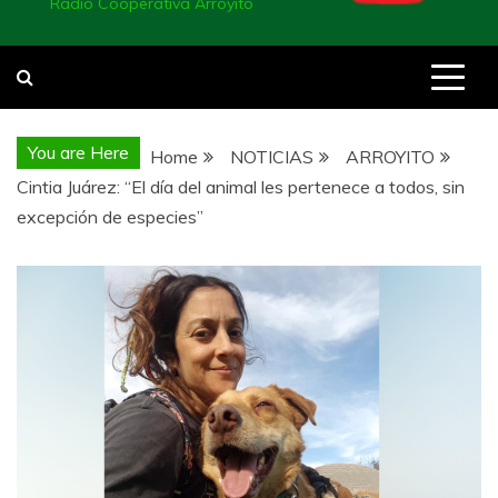
Radio Cooperativa Arroyito
You are Here
Home
NOTICIAS
ARROYITO
Cintia Juárez: “El día del animal les pertenece a todos, sin
excepción de especies”