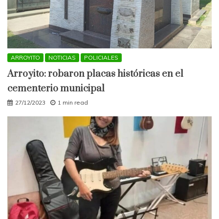
ARROYITO
NOTICIAS
POLICIALES
Arroyito: robaron placas históricas en el
cementerio municipal
27/12/2023
1 min read