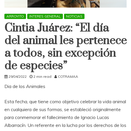
ARROYITO
INTERES GENERAL
NOTICIAS
Cintia Juárez: “El día
del animal les pertenece
a todos, sin excepción
de especies”
29/04/2022
2 min read
COTRAMAA
Dia de los Animales
Esta fecha, que tiene como objetivo celebrar la vida animal
en cualquiera de sus formas, se estableció originalmente
para conmemorar el fallecimiento de Ignacio Lucas
Albarracín. Un referente en la lucha por los derechos de los