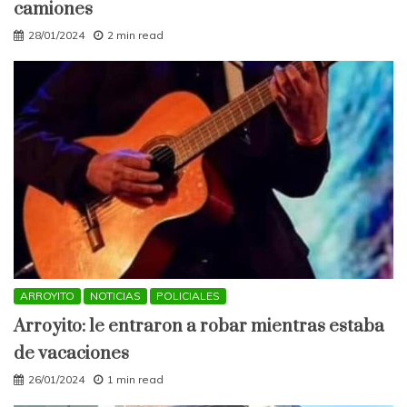
camiones
28/01/2024
2 min read
ARROYITO
NOTICIAS
POLICIALES
Arroyito: le entraron a robar mientras estaba
de vacaciones
26/01/2024
1 min read