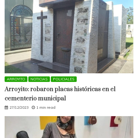
ARROYITO
NOTICIAS
POLICIALES
Arroyito: robaron placas históricas en el
cementerio municipal
27/12/2023
1 min read