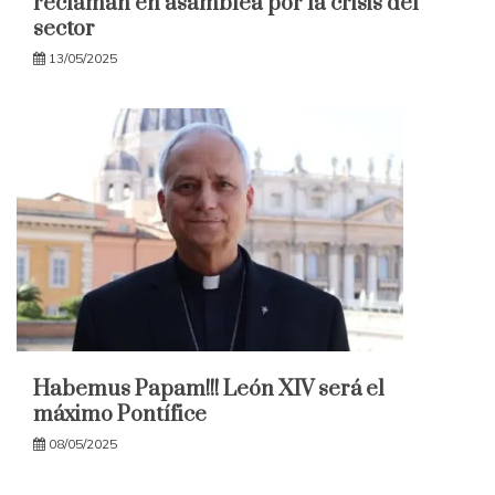
reclaman en asamblea por la crisis del
sector
13/05/2025
Habemus Papam!!! León XIV será el
máximo Pontífice
08/05/2025