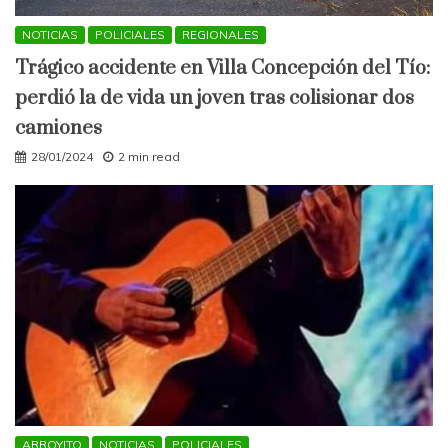
NOTICIAS
POLICIALES
REGIONALES
Trágico accidente en Villa Concepción del Tío:
perdió la de vida un joven tras colisionar dos
camiones
28/01/2024
2 min read
ARROYITO
NOTICIAS
POLICIALES