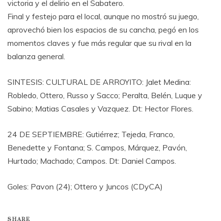
victoria y el delirio en el Sabatero.
Final y festejo para el local, aunque no mostró su juego,
aprovechó bien los espacios de su cancha, pegó en los
momentos claves y fue más regular que su rival en la
balanza general.
SINTESIS: CULTURAL DE ARROYITO: Jalet Medina:
Robledo, Ottero, Russo y Sacco; Peralta, Belén, Luque y
Sabino; Matias Casales y Vazquez. Dt: Hector Flores.
24 DE SEPTIEMBRE: Gutiérrez; Tejeda, Franco,
Benedette y Fontana; S. Campos, Márquez, Pavón,
Hurtado; Machado; Campos. Dt: Daniel Campos.
Goles: Pavon (24); Ottero y Juncos (CDyCA)
SHARE