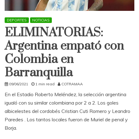
DEPORTES
NOTICIAS
ELIMINATORIAS:
Argentina empató con
Colombia en
Barranquilla
09/06/2021
1 min read
COTRAMAA
En el Estadio Roberto Meléndez, la selección argentina
igualó con su similar colombiana por 2 a 2. Los goles
albicelestes del cordobés Cristian Cuti Romero y Leandro
Paredes . Los tantos locales fueron de Muriel de penal y
Borja.