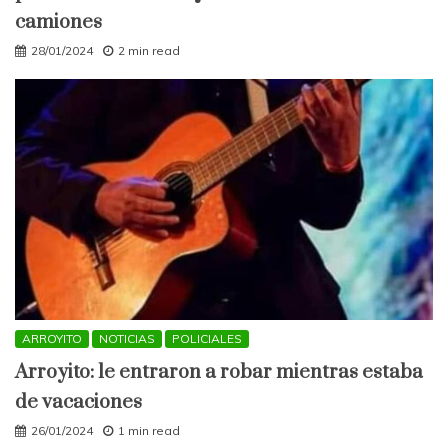
camiones
28/01/2024
2 min read
ARROYITO
NOTICIAS
POLICIALES
Arroyito: le entraron a robar mientras estaba
de vacaciones
26/01/2024
1 min read