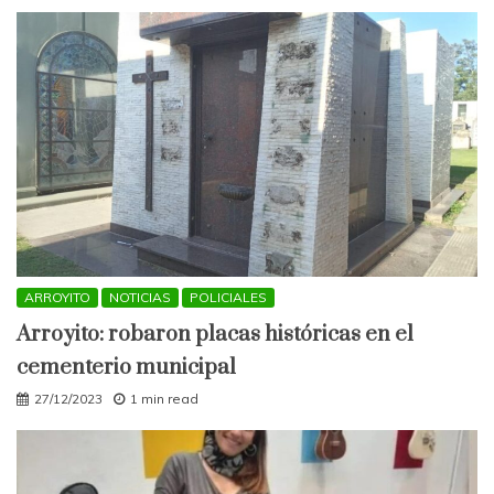
ARROYITO
NOTICIAS
POLICIALES
Arroyito: robaron placas históricas en el
cementerio municipal
27/12/2023
1 min read