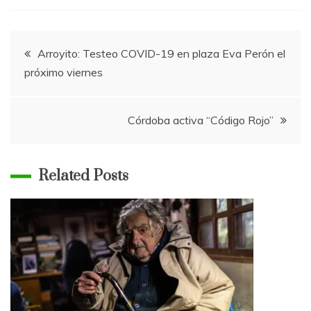
Navegación
Arroyito: Testeo COVID-19 en plaza Eva Perón el
próximo viernes
de
entradas
Córdoba activa “Código Rojo”
Related Posts