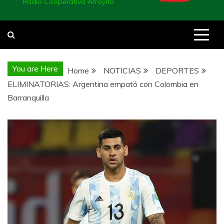
Radio Cooperativa Arroyito
You are Here
Home
NOTICIAS
DEPORTES
ELIMINATORIAS: Argentina empató con Colombia en
Barranquilla