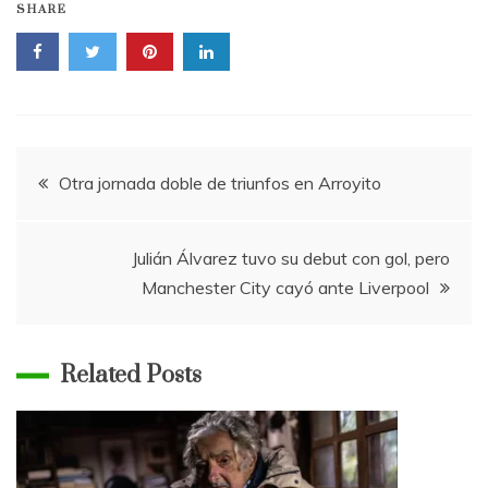
SHARE
Navegación
Otra jornada doble de triunfos en Arroyito
de
Julián Álvarez tuvo su debut con gol, pero
entradas
Manchester City cayó ante Liverpool
Related Posts