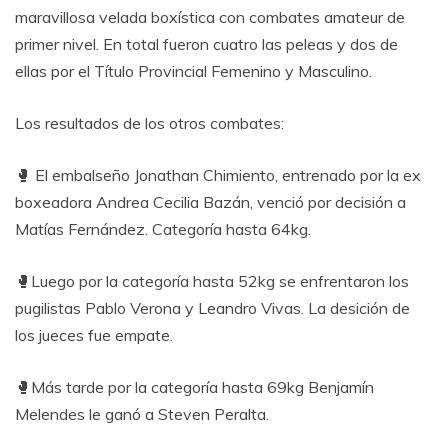
maravillosa velada boxística con combates amateur de
primer nivel. En total fueron cuatro las peleas y dos de
ellas por el Título Provincial Femenino y Masculino.
Los resultados de los otros combates:
🥊 El embalseño Jonathan Chimiento, entrenado por la ex
boxeadora Andrea Cecilia Bazán, venció por decisión a
Matías Fernández. Categoría hasta 64kg.
🥊Luego por la categoría hasta 52kg se enfrentaron los
pugilistas Pablo Verona y Leandro Vivas. La desición de
los jueces fue empate.
🥊Más tarde por la categoría hasta 69kg Benjamín
Melendes le ganó a Steven Peralta.