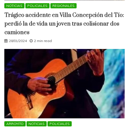
NOTICIAS
POLICIALES
REGIONALES
Trágico accidente en Villa Concepción del Tío:
perdió la de vida un joven tras colisionar dos
camiones
28/01/2024
2 min read
ARROYITO
NOTICIAS
POLICIALES