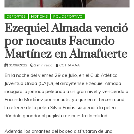
DEPORTES
NOTICIAS
POLIDEPORTIVO
Ezequiel Almada venció
por nocauts Facundo
Martínez en Almafuerte
01/08/2022
2 min read
COTRAMAA
En la noche del viernes 29 de Julio, en el Club Atlético
Juventud Unida (CAJU), el arroyitense Ezequiel Almada
inauguro la jornada peleando a un gran nivel y venciendo a
Facundo Martínez por nocauts, ya que en el tercer round,
la referee de la pelea Silvia Farías suspendió la pelea,
dándole ganador al pugilista de nuestra localidad.
Además, los amantes del boxeo disfrutaron de una