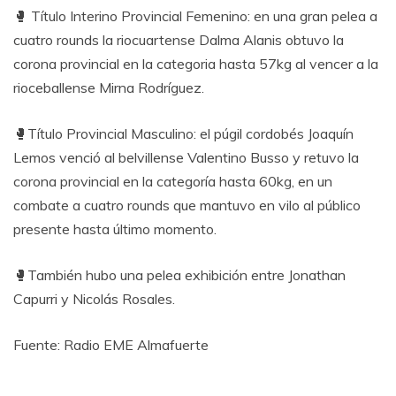
🥊 Título Interino Provincial Femenino: en una gran pelea a
cuatro rounds la riocuartense Dalma Alanis obtuvo la
corona provincial en la categoria hasta 57kg al vencer a la
rioceballense Mirna Rodríguez.
🥊Título Provincial Masculino: el púgil cordobés Joaquín
Lemos venció al belvillense Valentino Busso y retuvo la
corona provincial en la categoría hasta 60kg, en un
combate a cuatro rounds que mantuvo en vilo al público
presente hasta último momento.
🥊También hubo una pelea exhibición entre Jonathan
Capurri y Nicolás Rosales.
Fuente: Radio EME Almafuerte