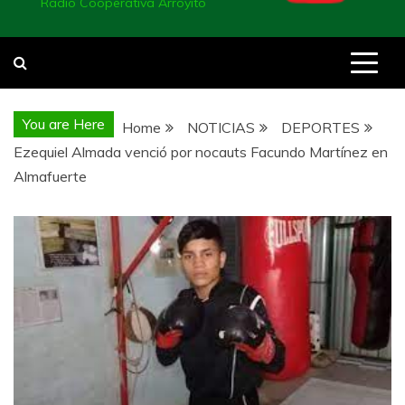
Radio Cooperativa Arroyito
You are Here
Home
NOTICIAS
DEPORTES
Ezequiel Almada venció por nocauts Facundo Martínez en
Almafuerte