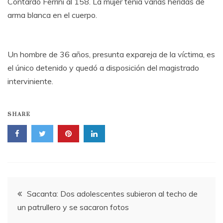
Contardo Ferrini al 158. La mujer tenía varias heridas de
arma blanca en el cuerpo.
Un hombre de 36 años, presunta expareja de la víctima, es
el único detenido y quedó a disposición del magistrado
interviniente.
SHARE
Navegación
Sacanta: Dos adolescentes subieron al techo de
un patrullero y se sacaron fotos
de