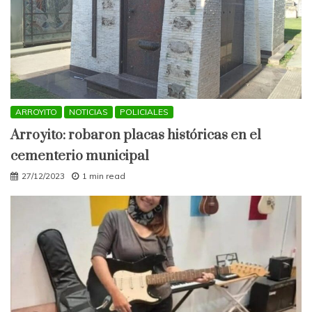
ARROYITO
NOTICIAS
POLICIALES
Arroyito: robaron placas históricas en el
cementerio municipal
27/12/2023
1 min read