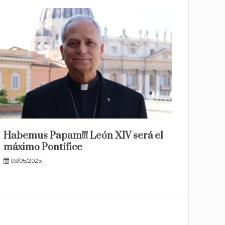
Habemus Papam!!! León XIV será el
máximo Pontífice
08/05/2025