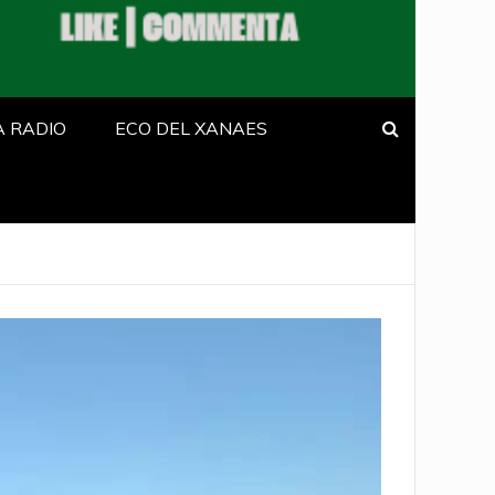
A RADIO
ECO DEL XANAES