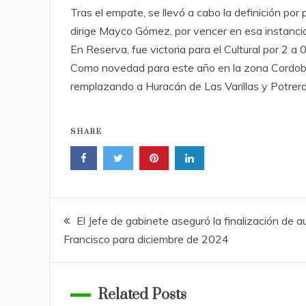
Tras el empate, se llevó a cabo la definición p
dirige Mayco Gómez, por vencer en esa instancia
En Reserva, fue victoria para el Cultural por 2 a
Como novedad para este año en la zona Cordoba e
remplazando a Huracán de Las Varillas y Potrero
SHARE
Navegación
El Jefe de gabinete aseguró la finalización de
Francisco para diciembre de 2024
de
entradas
Related Posts