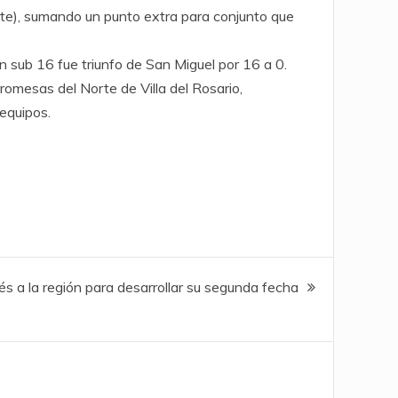
ate), sumando un punto extra para conjunto que
en sub 16 fue triunfo de San Miguel por 16 a 0.
omesas del Norte de Villa del Rosario,
equipos.
bés a la región para desarrollar su segunda fecha