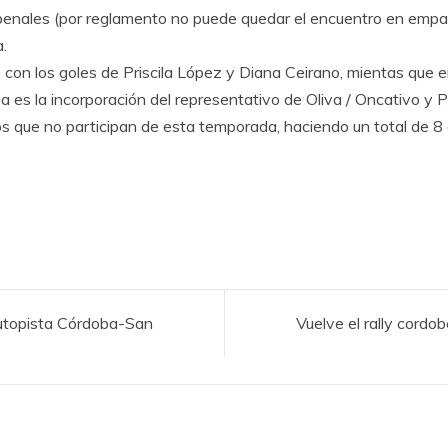
or penales (por reglamento no puede quedar el encuentro en emp
.
 0 con los goles de Priscila López y Diana Ceirano, mientas que 
s la incorporación del representativo de Oliva / Oncativo y Pr
s que no participan de esta temporada, haciendo un total de 8 
 autopista Córdoba-San
Vuelve el rally cordo