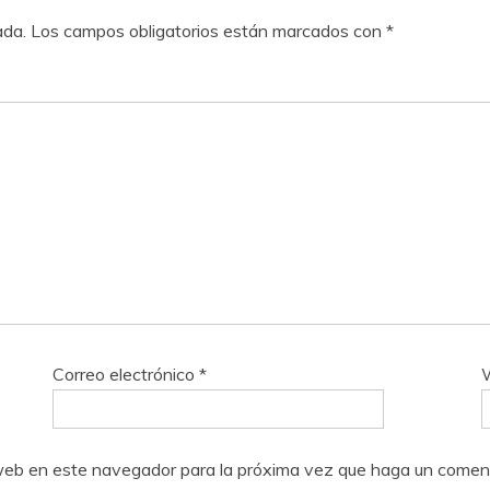
ada.
Los campos obligatorios están marcados con
*
Correo electrónico
*
o web en este navegador para la próxima vez que haga un coment