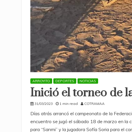
ARROYITO
DEPORTES
NOTICIAS
Inició el torneo de 
31/03/2023
1 min read
COTRAMAA
Días atrás arrancó el campeonato de la Federació
encuentro se jugó el sábado 18 de marzo en la ca
para “Sanmi” y la jugadora Sofía Soria para el co