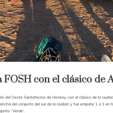
la FOSH con el clásico de 
n del Oeste Santafecino de Hockey, con el clásico de la ciudad: 
ncha del conjunto del sur de la ciudad, y fue empate 1 a 1 en 
njunto “Verde”.