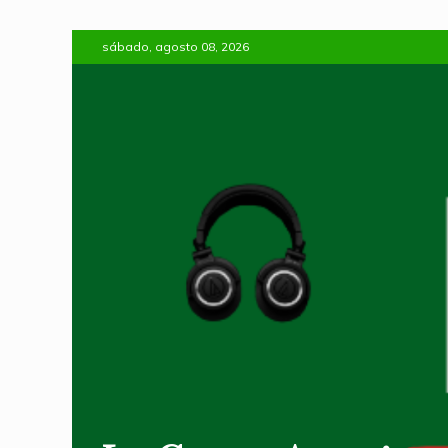
Skip
sábado, agosto 08, 2026
to
content