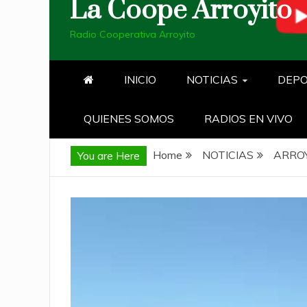
La Coope Arroyito
Radio Cooperativa Arroyito
INICIO
NOTICIAS
DEP
QUIENES SOMOS
RADIOS EN VIVO
Home
NOTICIAS
ARRO
You are Here