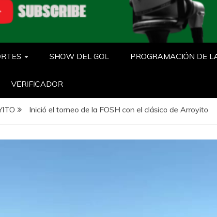
ORTES
SHOW DEL GOL
PROGRAMACIÓN DE L
VERIFICADOR
YITO
Inició el torneo de la FOSH con el clásico de Arroyito