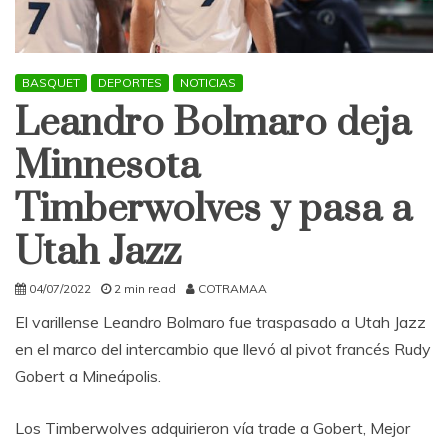
BASQUET
DEPORTES
NOTICIAS
Leandro Bolmaro deja
Minnesota
Timberwolves y pasa a
Utah Jazz
04/07/2022
2 min read
COTRAMAA
El varillense Leandro Bolmaro fue traspasado a Utah Jazz
en el marco del intercambio que llevó al pivot francés Rudy
Gobert a Mineápolis.
Los Timberwolves adquirieron vía trade a Gobert, Mejor