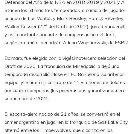
Defensor del Año de la NBA en 2018, 2019 y 2021 y All
Star en las últimas tres temporadas, a cambio del jugador
oriundo de Las Varillas y Malik Beasley, Patrick Beverley,
Walker Kessler (22° del Draft de 2022), Jarred Vanderbilt
y un importante paquete de compensación del draft,
según informó el periodista Adrian Wojnarowski, de ESPN.
Bolmaro, fue elegido con la vigésimotercera selección del
Draft de 2020. La franquicia de Mineápolis lo dejó una
temporada desarrollándose en FC Barcelona, su anterior
equipo, y le firmó un contrato de 11.8 millones de dólares
por cuatro campañas (las primeras dos garantizadas) en
septiembre de 2021.
El escolta-alero nacido de 21 años, se convertirá en el
primer argentino en jugar en la franquicia de Salt Lake City,
alternó entre los Timberwolves, que alcanzaron los