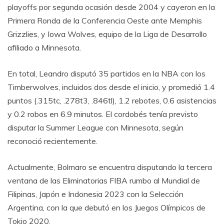
playoffs por segunda ocasión desde 2004 y cayeron en la
Primera Ronda de la Conferencia Oeste ante Memphis
Grizzlies, y Iowa Wolves, equipo de la Liga de Desarrollo
afiliado a Minnesota.
En total, Leandro disputó 35 partidos en la NBA con los
Timberwolves, incluidos dos desde el inicio, y promedió 1.4
puntos (.315tc, .278t3, .846tl), 1.2 rebotes, 0.6 asistencias
y 0.2 robos en 6.9 minutos. El cordobés tenía previsto
disputar la Summer League con Minnesota, según
reconoció recientemente.
Actualmente, Bolmaro se encuentra disputando la tercera
ventana de las Eliminatorias FIBA rumbo al Mundial de
Filipinas, Japón e Indonesia 2023 con la Selección
Argentina, con la que debutó en los Juegos Olímpicos de
Tokio 2020.