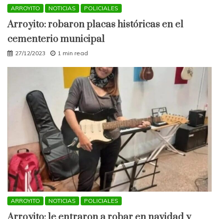
ARROYITO
NOTICIAS
POLICIALES
Arroyito: robaron placas históricas en el
cementerio municipal
27/12/2023
1 min read
ARROYITO
NOTICIAS
POLICIALES
Arroyito: le entraron a robar en navidad y