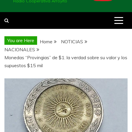
Radio Cooperativa Arroyito
You are Here
Home
NOTICIAS
NACIONALES
Monedas “Provingias” de $1: la verdad sobre su valor y los
supuestos $15 mil