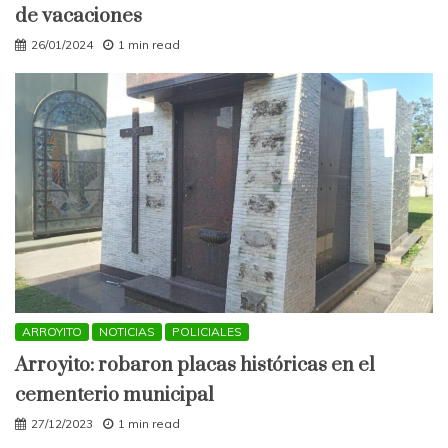
de vacaciones
26/01/2024
1 min read
ARROYITO
NOTICIAS
POLICIALES
Arroyito: robaron placas históricas en el
cementerio municipal
27/12/2023
1 min read