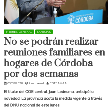
INTERES GENERAL
NOTICIAS
No se podrán realizar
reuniones familiares en
hogares de Córdoba
por dos semanas
03/08/2020
2 min read
COTRAMAA
El titular del COE central, Juan Ledesma, anticipó la
novedad. La provincia acata la medida vigente a través
del DNU nacional de este lunes.