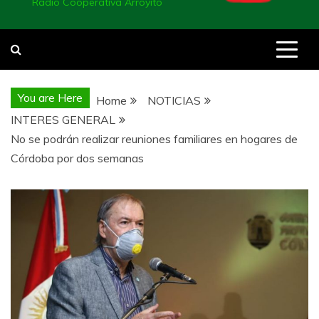
Radio Cooperativa Arroyito
You are Here
Home
NOTICIAS
INTERES GENERAL
No se podrán realizar reuniones familiares en hogares de
Córdoba por dos semanas