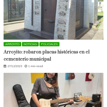
ARROYITO
NOTICIAS
POLICIALES
Arroyito: robaron placas históricas en el
cementerio municipal
27/12/2023
1 min read