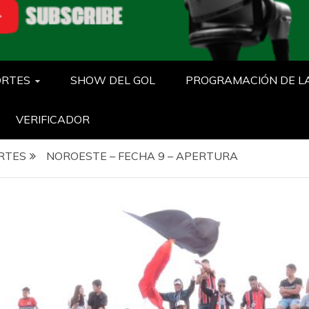
ORTES
SHOW DEL GOL
PROGRAMACIÓN DE L
VERIFICADOR
RTES
NOROESTE – FECHA 9 – APERTURA