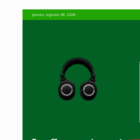
Skip
jueves, agosto 06, 2026
to
content