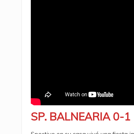
SP. BALNEARIA 0-1
Sportivo en su casa vivó una fiesta i