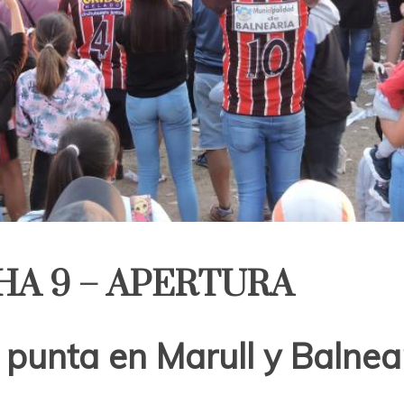
HA 9 – APERTURA
 punta en Marull y Balneari