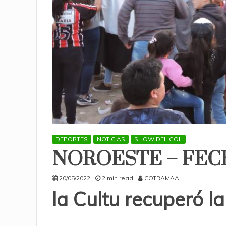
DEPORTES
NOTICIAS
SHOW DEL GOL
NOROESTE – FEC
20/05/2022
2 min read
COTRAMAA
la Cultu recuperó la