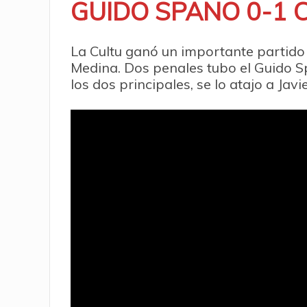
GUIDO SPANO 0-1 
La Cultu ganó un importante partido e
Medina. Dos penales tubo el Guido Sp
los dos principales, se lo atajo a Jav