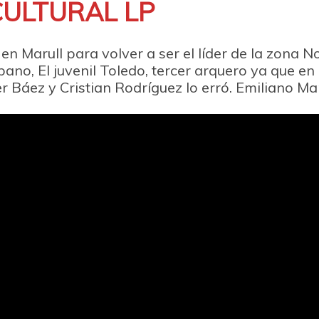
CULTURAL LP
n Marull para volver a ser el líder de la zona No
ano, El juvenil Toledo, tercer arquero ya que en
ier Báez y Cristian Rodríguez lo erró. Emiliano Mar