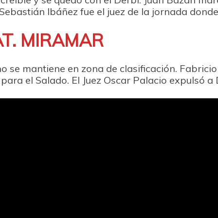
Sebastián Ibáñez fue el juez de la jornada donde 
AT. MIRAMAR
 se mantiene en zona de clasificación. Fabricio 
para el Salado. El Juez Oscar Palacio expulsó a 