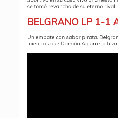
se tomó revancha de su eterno rival. 
BELGRANO LP 1-1 
Un empate con sabor pirata. Belgrano
mientras que Damián Aguirre lo hizo 