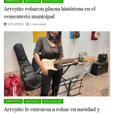
ARROYITO
NOTICIAS
POLICIALES
Arroyito: robaron placas históricas en el
cementerio municipal
27/12/2023
1 min read
ARROYITO
NOTICIAS
POLICIALES
Arroyito: le entraron a robar en navidad y