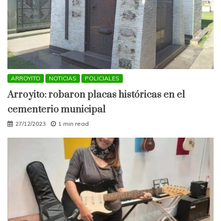
ARROYITO
NOTICIAS
POLICIALES
Arroyito: robaron placas históricas en el
cementerio municipal
27/12/2023
1 min read