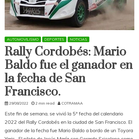
AUTOMOVILISMO
DEPORTES
NOTICIAS
Rally Cordobés: Mario
Baldo fue el ganador en
la fecha de San
Francisco.
29/08/2022
2 min read
COTRAMAA
Este fin de semana, se vivió la 5ª fecha del calendario
2022 del Rally Cordobés en la ciudad de San Francisco. El
ganador de la fecha fue Mario Baldo a bordo de un Toyora
Yaris. El piloto de Jesús María con Gerardo Scicolone como