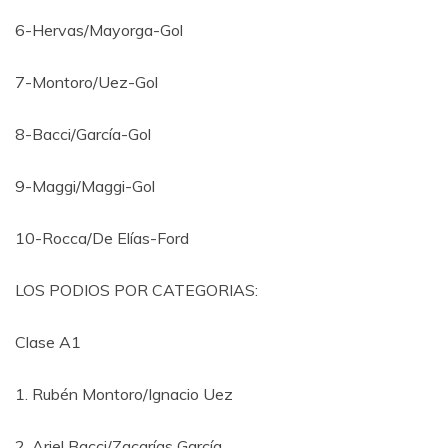
6-Hervas/Mayorga-Gol
7-Montoro/Uez-Gol
8-Bacci/García-Gol
9-Maggi/Maggi-Gol
10-Rocca/De Elías-Ford
LOS PODIOS POR CATEGORIAS:
Clase A1
1. Rubén Montoro/Ignacio Uez
2. Ariel Bacci/Zacarías García