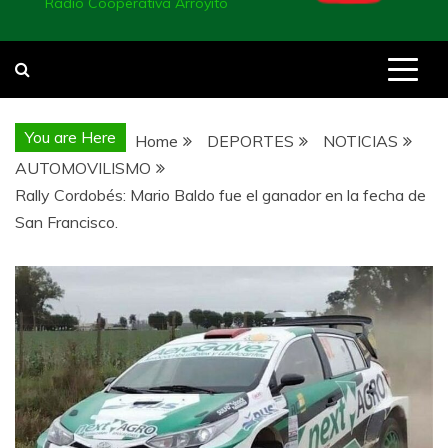
Radio Cooperativa Arroyito
You are Here
Home
DEPORTES
NOTICIAS
AUTOMOVILISMO
Rally Cordobés: Mario Baldo fue el ganador en la fecha de
San Francisco.