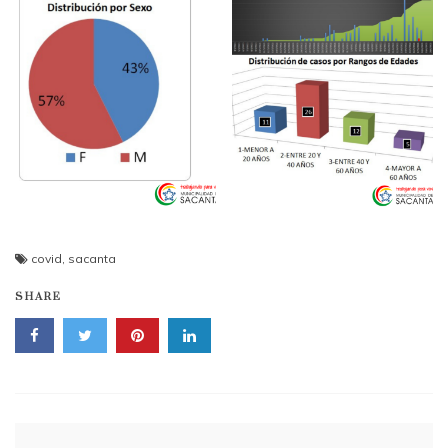
covid
,
sacanta
SHARE