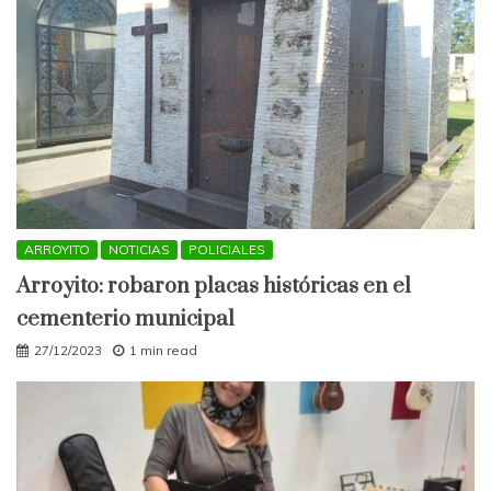
ARROYITO
NOTICIAS
POLICIALES
Arroyito: robaron placas históricas en el
cementerio municipal
27/12/2023
1 min read