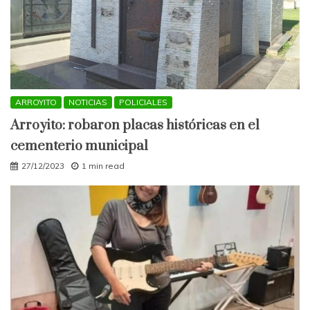
ARROYITO
NOTICIAS
POLICIALES
Arroyito: robaron placas históricas en el
cementerio municipal
27/12/2023
1 min read