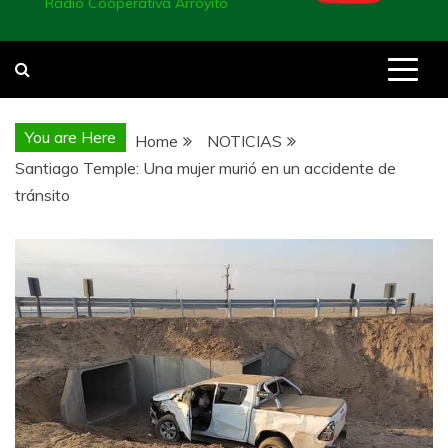
Radio Cooperativa Arroyito
You are Here
Home
NOTICIAS
Santiago Temple: Una mujer murió en un accidente de
tránsito