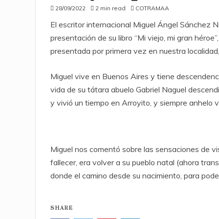
28/09/2022
2 min read
COTRAMAA
El escritor internacional Miguel Ángel Sánchez Na
presentación de su libro “Mi viejo, mi gran héroe
presentada por primera vez en nuestra localidad
Miguel vive en Buenos Aires y tiene descendencia 
vida de su tátara abuelo Gabriel Naguel descend
y vivió un tiempo en Arroyito, y siempre anhelo 
Miguel nos comentó sobre las sensaciones de vis
fallecer, era volver a su pueblo natal (ahora tr
donde el camino desde su nacimiento, para poder l
SHARE