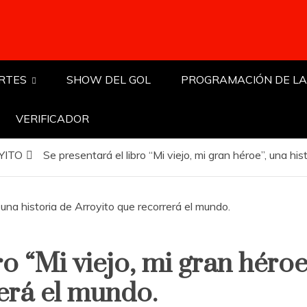
RTES
SHOW DEL GOL
PROGRAMACIÓN DE LA
VERIFICADOR
YITO
Se presentará el libro “Mi viejo, mi gran héroe”, una hi
ro “Mi viejo, mi gran héroe
erá el mundo.