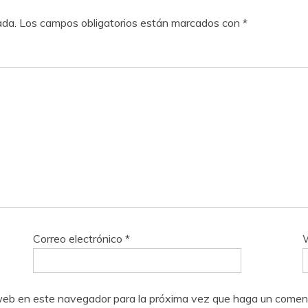
ada.
Los campos obligatorios están marcados con
*
Correo electrónico
*
o web en este navegador para la próxima vez que haga un coment