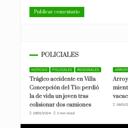
POLICIALES
NOTICIAS
POLICIALES
REGIONALES
ARROYI
Trágico accidente en Villa
Arroy
Concepción del Tío: perdió
mient
la de vida un joven tras
vacac
colisionar dos camiones
26/01/
28/01/2024
2 min read