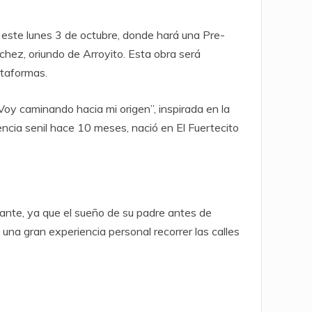
o, este lunes 3 de octubre, donde hará una Pre-
nchez, oriundo de Arroyito. Esta obra será
ataformas.
“Voy caminando hacia mi origen”, inspirada en la
ncia senil hace 10 meses, nació en El Fuertecito
ante, ya que el sueño de su padre antes de
una gran experiencia personal recorrer las calles