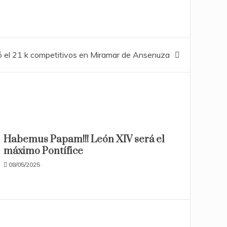
zó el 21 k competitivos en Miramar de Ansenuza
Habemus Papam!!! León XIV será el
máximo Pontífice
08/05/2025