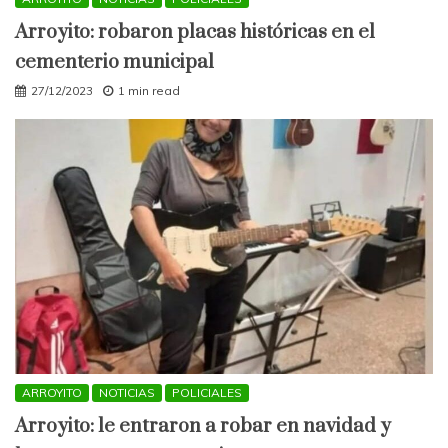
Arroyito: robaron placas históricas en el
cementerio municipal
27/12/2023
1 min read
ARROYITO
NOTICIAS
POLICIALES
Arroyito: le entraron a robar en navidad y