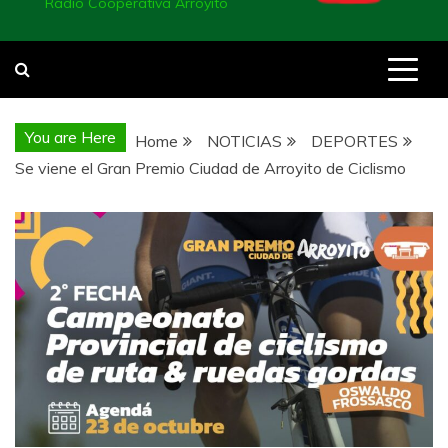
Radio Cooperativa Arroyito
You are Here
Home
NOTICIAS
DEPORTES
Se viene el Gran Premio Ciudad de Arroyito de Ciclismo