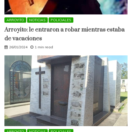
ARROYITO
NOTICIAS
POLICIALES
Arroyito: le entraron a robar mientras estaba
de vacaciones
26/01/2024
1 min read
ARROYITO
NOTICIAS
POLICIALES