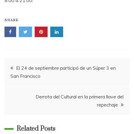
8.00 a 21.00.
SHARE
Navegación
El 24 de septiembre participó de un Súper 3 en
San Francisco
de
entradas
Derrota del Cultural en la primera llave del
repechaje
Related Posts