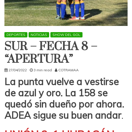
DEPORTES
NOTICIAS
SHOW DEL GOL
SUR – FECHA 8 –
“APERTURA”
27/04/2022
3 min read
COTRAMAA
La punta vuelve a vestirse
de azul y oro. La 158 se
quedó sin dueño por ahora.
ADEA sigue su buen andar
.