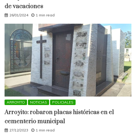
de vacaciones
26/01/2024
1 min read
ARROYITO
NOTICIAS
POLICIALES
Arroyito: robaron placas históricas en el
cementerio municipal
27/12/2023
1 min read