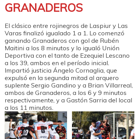
GRANADEROS
El clásico entre rojinegros de Laspiur y Las
Varas finalizó igualado 1 a 1. Lo comenzó
ganando Granaderos con gol de Rubén
Maitini a los 8 minutos y lo igualó Unión
Deportiva con el tanto de Ezequiel Lescano
a los 39, ambos en el período inicial.
Impartió justicia Ángelo Cornaglia, que
expulsó en la segunda mitad al arquero
suplente Sergio Gandino y a Brian Villarreal,
ambos de Granaderos, a los 6 y 9 minutos
respectivamente, y a Gastón Sarria del local
a los 11 minutos.