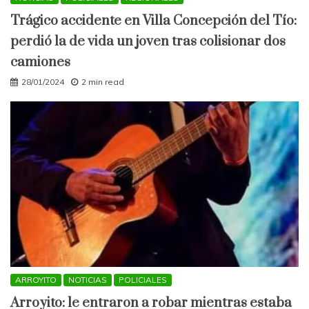
Trágico accidente en Villa Concepción del Tío:
perdió la de vida un joven tras colisionar dos
camiones
28/01/2024
2 min read
ARROYITO
NOTICIAS
POLICIALES
Arroyito: le entraron a robar mientras estaba