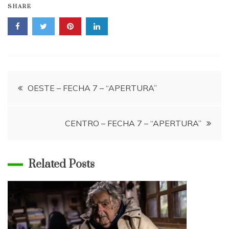
SHARE
Navegación
OESTE – FECHA 7 – “APERTURA”
de
CENTRO – FECHA 7 – “APERTURA”
entradas
Related Posts