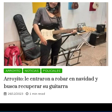
ARROYITO
NOTICIAS
POLICIALES
Arroyito: le entraron a robar en navidad y
busca recuperar su guitarra
26/12/2023
1 min read