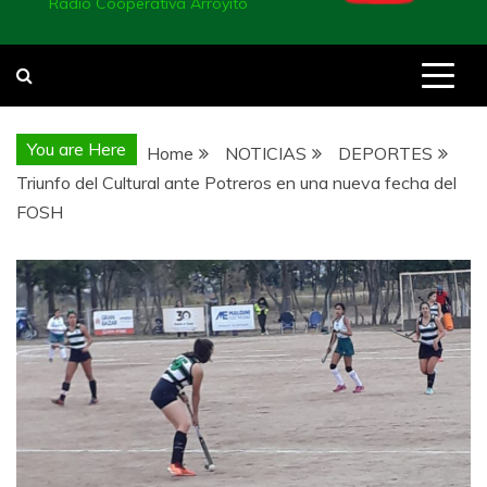
Radio Cooperativa Arroyito
You are Here
Home
NOTICIAS
DEPORTES
Triunfo del Cultural ante Potreros en una nueva fecha del
FOSH