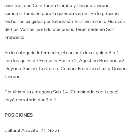
mientras que Constanza Comba y Daiana Ceirano
sumaron también para la goleada verde. En la próxima
fecha, las dirigidas por Sebastián Vich visitaran a Huracán
de Las Varillas, partido que podría tener sede en San
Francisco.
En la categoría Intermedia, el conjunto local goleó 8 a 1,
con los goles de Farnochi Rocío x2, Agustina Bassano ×2,
Dayana Gudiño, Costanza Comba, Francisca Luz y Daiana
Ceirano.
Por último, la categoría Sub 14 (Combinado con Luque)
cayó derrotada por 2 a 1.
POSICIONES
Cultural Arroyito: 21 (+22)