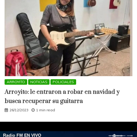
ARROYITO
NOTICIAS
POLICIALES
Arroyito: le entraron a robar en navidad y
busca recuperar su guitarra
26/12/2023
1 min read
All Rights Reserved 2021.