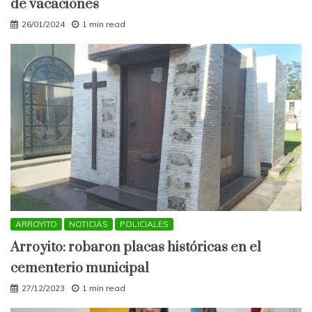
de vacaciones
26/01/2024
1 min read
ARROYITO
NOTICIAS
POLICIALES
Arroyito: robaron placas históricas en el
cementerio municipal
27/12/2023
1 min read