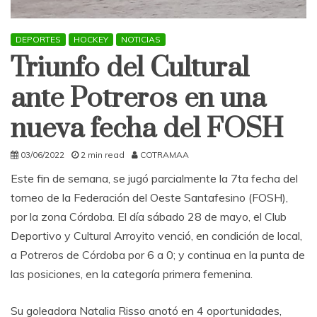
DEPORTES
HOCKEY
NOTICIAS
Triunfo del Cultural
ante Potreros en una
nueva fecha del FOSH
03/06/2022
2 min read
COTRAMAA
Este fin de semana, se jugó parcialmente la 7ta fecha del
torneo de la Federación del Oeste Santafesino (FOSH),
por la zona Córdoba. El día sábado 28 de mayo, el Club
Deportivo y Cultural Arroyito venció, en condición de local,
a Potreros de Córdoba por 6 a 0; y continua en la punta de
las posiciones, en la categoría primera femenina.
Su goleadora Natalia Risso anotó en 4 oportunidades,