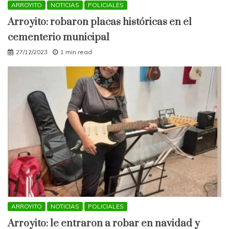
ARROYITO
NOTICIAS
POLICIALES
Arroyito: robaron placas históricas en el
cementerio municipal
27/12/2023
1 min read
ARROYITO
NOTICIAS
POLICIALES
Arroyito: le entraron a robar en navidad y