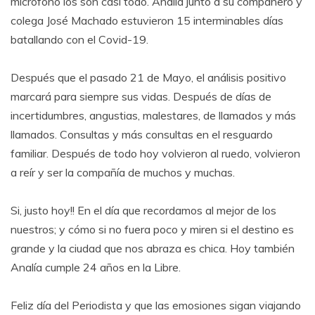
micrófono los son casi todo. Analía junto a su compañero y
colega José Machado estuvieron 15 interminables días
batallando con el Covid-19.
Después que el pasado 21 de Mayo, el análisis positivo
marcará para siempre sus vidas. Después de días de
incertidumbres, angustias, malestares, de llamados y más
llamados. Consultas y más consultas en el resguardo
familiar. Después de todo hoy volvieron al ruedo, volvieron
a reír y ser la compañía de muchos y muchas.
Si, justo hoy!! En el día que recordamos al mejor de los
nuestros; y cómo si no fuera poco y miren si el destino es
grande y la ciudad que nos abraza es chica. Hoy también
Analía cumple 24 años en la Libre.
Feliz día del Periodista y que las emosiones sigan viajando