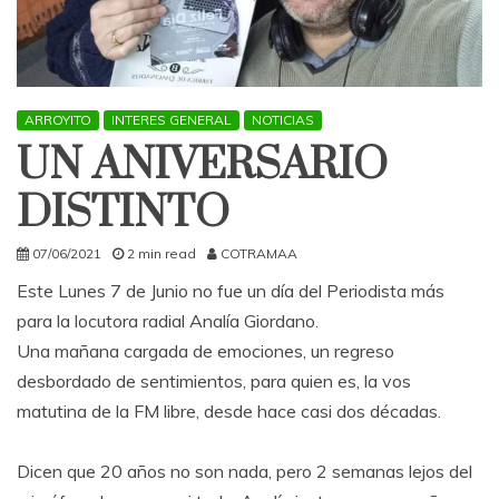
ARROYITO
INTERES GENERAL
NOTICIAS
UN ANIVERSARIO
DISTINTO
07/06/2021
2 min read
COTRAMAA
Este Lunes 7 de Junio no fue un día del Periodista más
para la locutora radial Analía Giordano.
Una mañana cargada de emociones, un regreso
desbordado de sentimientos, para quien es, la vos
matutina de la FM libre, desde hace casi dos décadas.
Dicen que 20 años no son nada, pero 2 semanas lejos del