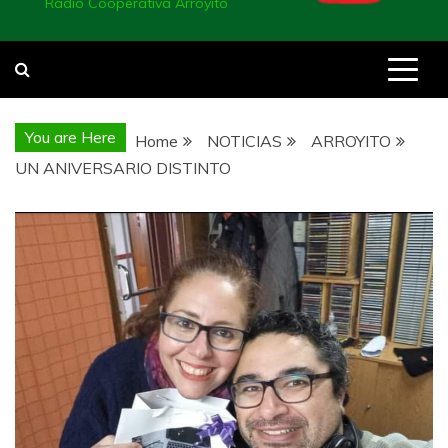
Radio Cooperativa Arroyito
You are Here
Home
NOTICIAS
ARROYITO
UN ANIVERSARIO DISTINTO