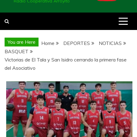
Radio Cooperativa Arroyito
You are Here
Home
DEPORTES
NOTICIAS
BASQUET
Victorias de El Tala y San Isidro cerrando la primera fase
del Asociativo