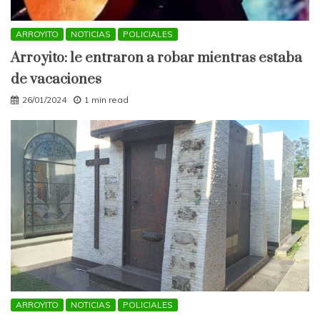
ARROYITO
NOTICIAS
POLICIALES
Arroyito: le entraron a robar mientras estaba
de vacaciones
26/01/2024
1 min read
ARROYITO
NOTICIAS
POLICIALES