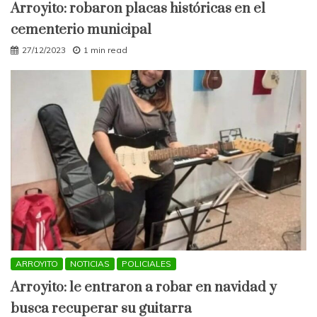
Arroyito: robaron placas históricas en el
cementerio municipal
27/12/2023
1 min read
ARROYITO
NOTICIAS
POLICIALES
Arroyito: le entraron a robar en navidad y
busca recuperar su guitarra