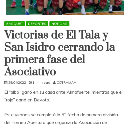
BASQUET
DEPORTES
NOTICIAS
Victorias de El Tala y
San Isidro cerrando la
primera fase del
Asociativo
25/04/2022
1 min read
COTRAMAA
El “albo” ganó en su casa ante Almafuerte, mientras que el
“rojo” ganó en Devoto.
Este viernes se completó la 5° fecha de primera división
del Torneo Apertura que organiza la Asociación de