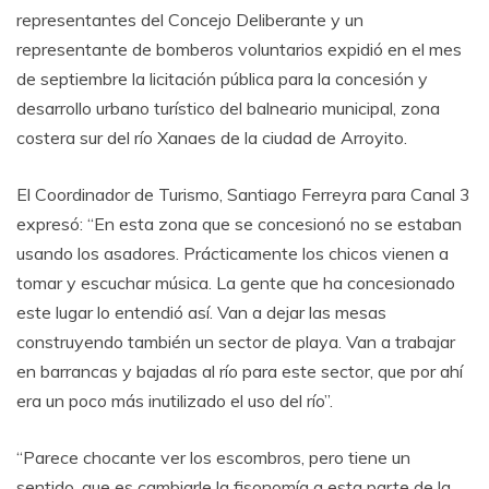
representantes del Concejo Deliberante y un
representante de bomberos voluntarios expidió en el mes
de septiembre la licitación pública para la concesión y
desarrollo urbano turístico del balneario municipal, zona
costera sur del río Xanaes de la ciudad de Arroyito.
El Coordinador de Turismo, Santiago Ferreyra para Canal 3
expresó: “En esta zona que se concesionó no se estaban
usando los asadores. Prácticamente los chicos vienen a
tomar y escuchar música. La gente que ha concesionado
este lugar lo entendió así. Van a dejar las mesas
construyendo también un sector de playa. Van a trabajar
en barrancas y bajadas al río para este sector, que por ahí
era un poco más inutilizado el uso del río”.
“Parece chocante ver los escombros, pero tiene un
sentido, que es cambiarle la fisonomía a esta parte de la