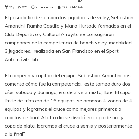
29/09/2021
2 min read
COTRAMAA
El pasado fin de semana los jugadores de voley, Sebastián
Amantini, Ramiro Castillo y Maria Hurtado formados en el
Club Deportivo y Cultural Arroyito se consagraron
campeones de la competencia de beach voley, modalidad
3 jugadores, realizada en San Francisco en el Sport
Automóvil Club.
El campeón y capitán del equipo, Sebastian Amantini nos
comentó cómo fue la competencia: “este torneo duro dos
días, sábado y domingo, era de 3 vs 3 mixto, libre. El cupo
límite de tríos era de 16 equipos, se armaron 4 zonas de 4
equipos y logramos el cruce como mejores primeros a
cuartos de final. Al otro día se dividió en copa de oro y
copa de plata, logramos el cruce a semis y posteriormente
a la final”.