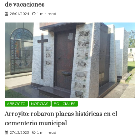
de vacaciones
26/01/2024
1 min read
ARROYITO
NOTICIAS
POLICIALES
Arroyito: robaron placas históricas en el
cementerio municipal
27/12/2023
1 min read