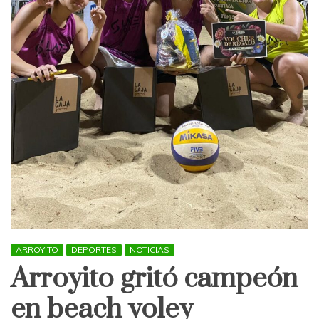
ARROYITO
DEPORTES
NOTICIAS
Arroyito gritó campeón
en beach voley