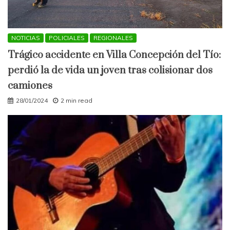
NOTICIAS
POLICIALES
REGIONALES
Trágico accidente en Villa Concepción del Tío:
perdió la de vida un joven tras colisionar dos
camiones
28/01/2024
2 min read