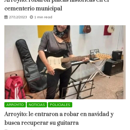
Arroyito: robaron placas históricas en el
cementerio municipal
27/12/2023
1 min read
ARROYITO
NOTICIAS
POLICIALES
Arroyito: le entraron a robar en navidad y
busca recuperar su guitarra