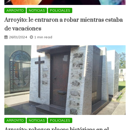
ARROYITO
NOTICIAS
POLICIALES
Arroyito: le entraron a robar mientras estaba
de vacaciones
26/01/2024
1 min read
ARROYITO
NOTICIAS
POLICIALES