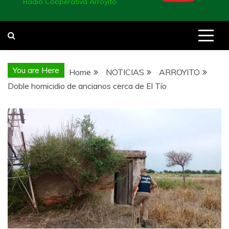
Radio Cooperativa Arroyito
You are Here
Home
NOTICIAS
ARROYITO
Doble homicidio de ancianos cerca de El Tío