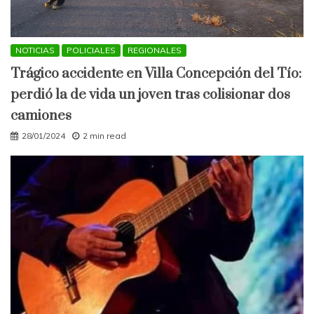
NOTICIAS
POLICIALES
REGIONALES
Trágico accidente en Villa Concepción del Tío:
perdió la de vida un joven tras colisionar dos
camiones
28/01/2024
2 min read