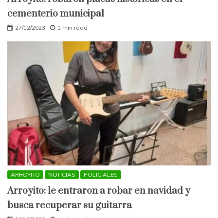
cementerio municipal
27/12/2023
1 min read
ARROYITO
NOTICIAS
POLICIALES
Arroyito: le entraron a robar en navidad y
busca recuperar su guitarra