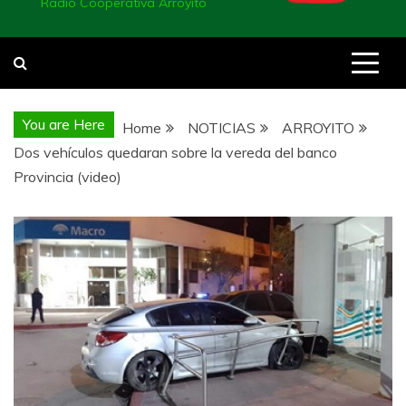
Radio Cooperativa Arroyito
You are Here
Home
NOTICIAS
ARROYITO
Dos vehículos quedaran sobre la vereda del banco
Provincia (video)