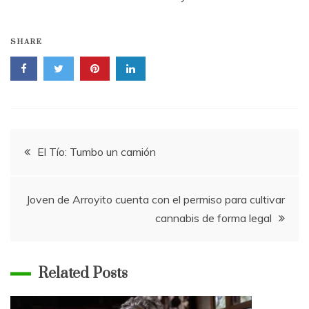
SHARE
Navegación
El Tío: Tumbo un camión
de
Joven de Arroyito cuenta con el permiso para cultivar
entradas
cannabis de forma legal
Related Posts