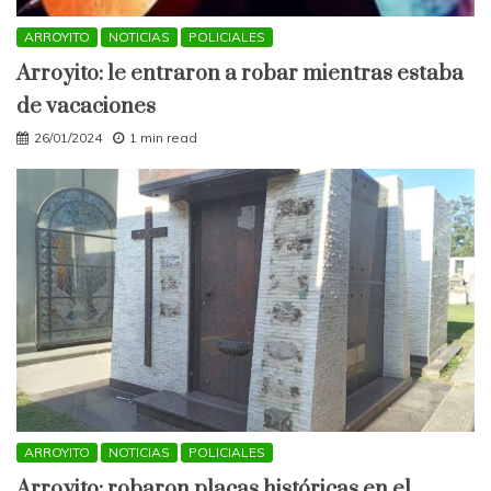
ARROYITO
NOTICIAS
POLICIALES
Arroyito: le entraron a robar mientras estaba
de vacaciones
26/01/2024
1 min read
ARROYITO
NOTICIAS
POLICIALES
Arroyito: robaron placas históricas en el