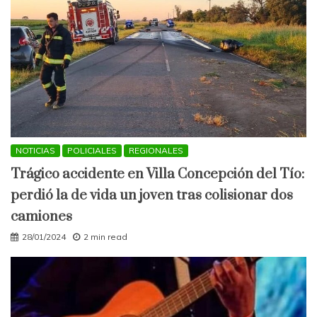
NOTICIAS
POLICIALES
REGIONALES
Trágico accidente en Villa Concepción del Tío:
perdió la de vida un joven tras colisionar dos
camiones
28/01/2024
2 min read