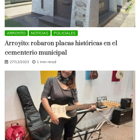
ARROYITO
NOTICIAS
POLICIALES
Arroyito: robaron placas históricas en el
cementerio municipal
27/12/2023
1 min read