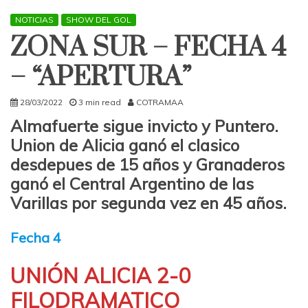
NOTICIAS
SHOW DEL GOL
ZONA SUR – FECHA 4
– “APERTURA”
28/03/2022
3 min read
COTRAMAA
Almafuerte sigue invicto y Puntero.
Union de Alicia ganó el clasico
desdepues de 15 años y Granaderos
ganó el Central Argentino de las
Varillas por segunda vez en 45 años.
Fecha 4
UNIÓN ALICIA 2-0
FILODRAMATICO