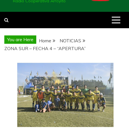
Radio Cooperativa Arroyito
You are Here
Home
NOTICIAS
ZONA SUR – FECHA 4 – “APERTURA”