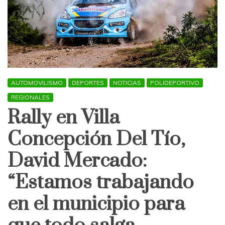
AUTOMOVILISMO
DEPORTES
NOTICIAS
POLIDEPORTIVO
REGIONALES
Rally en Villa
Concepción Del Tío,
David Mercado:
“Estamos trabajando
en el municipio para