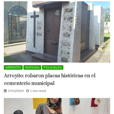
ARROYITO
NOTICIAS
POLICIALES
Arroyito: robaron placas históricas en el
cementerio municipal
27/12/2023
1 min read