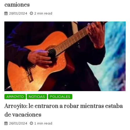
camiones
28/01/2024
2 min read
ARROYITO
NOTICIAS
POLICIALES
Arroyito: le entraron a robar mientras estaba
de vacaciones
26/01/2024
1 min read