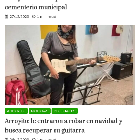
cementerio municipal
27/12/2023
1 min read
ARROYITO
NOTICIAS
POLICIALES
Arroyito: le entraron a robar en navidad y
busca recuperar su guitarra
26/12/2023
1 min read