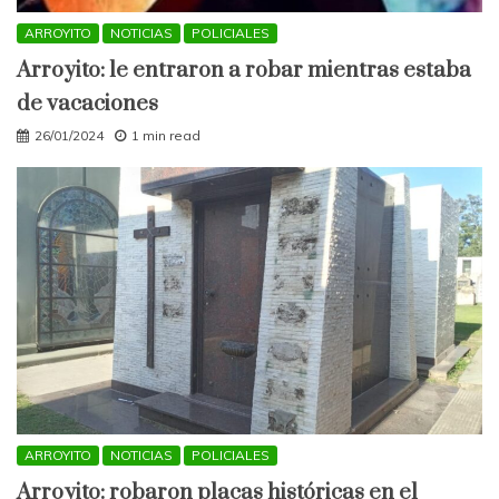
ARROYITO
NOTICIAS
POLICIALES
Arroyito: le entraron a robar mientras estaba
de vacaciones
26/01/2024
1 min read
ARROYITO
NOTICIAS
POLICIALES
Arroyito: robaron placas históricas en el