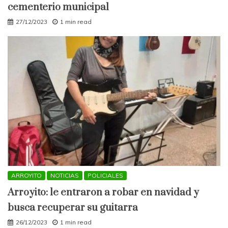
cementerio municipal
27/12/2023
1 min read
ARROYITO
NOTICIAS
POLICIALES
Arroyito: le entraron a robar en navidad y
busca recuperar su guitarra
26/12/2023
1 min read