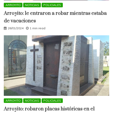
ARROYITO
NOTICIAS
POLICIALES
Arroyito: le entraron a robar mientras estaba
de vacaciones
26/01/2024
1 min read
ARROYITO
NOTICIAS
POLICIALES
Arroyito: robaron placas históricas en el