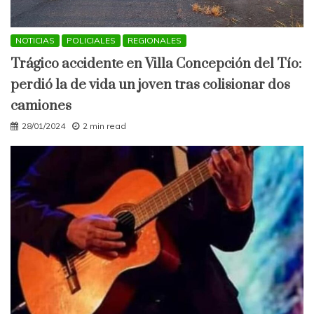
NOTICIAS
POLICIALES
REGIONALES
Trágico accidente en Villa Concepción del Tío:
perdió la de vida un joven tras colisionar dos
camiones
28/01/2024
2 min read