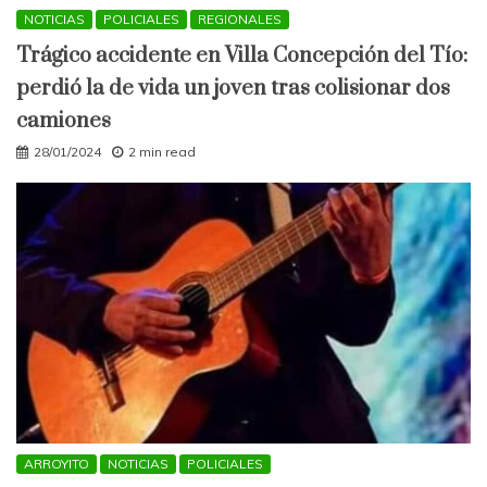
NOTICIAS
POLICIALES
REGIONALES
Trágico accidente en Villa Concepción del Tío:
perdió la de vida un joven tras colisionar dos
camiones
28/01/2024
2 min read
ARROYITO
NOTICIAS
POLICIALES