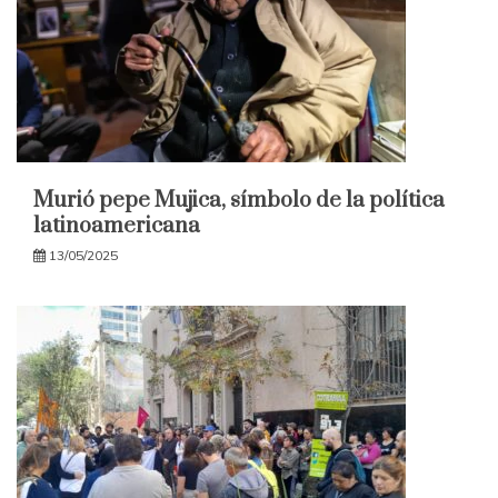
Murió pepe Mujica, símbolo de la política
latinoamericana
13/05/2025