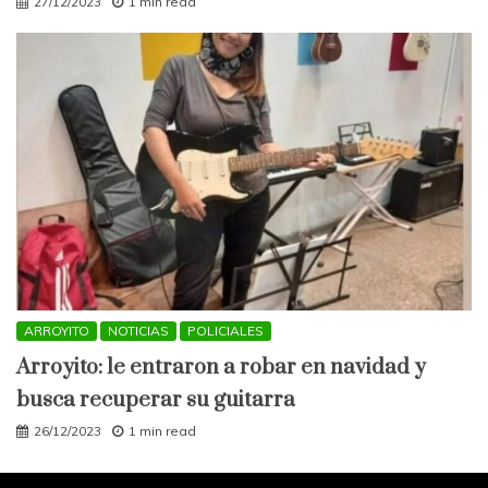
27/12/2023
1 min read
ARROYITO
NOTICIAS
POLICIALES
Arroyito: le entraron a robar en navidad y
busca recuperar su guitarra
26/12/2023
1 min read