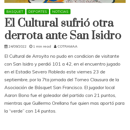
BASQUET
DEPORTES
NOTICIAS
El Cultural sufrió otra
derrota ante San Isidro
24/09/2022
1 min read
COTRAMAA
El Cultural de Arroyito no pudo en condicion de visitante
con San Isidro y perdió 101 a 42, en el encuentro jugado
en el Estadio Severo Robledo este viernes 23 de
septiembre, por la 7ta jornada del Torneo Clausura de la
Asociación de Básquet San Francisco. El jugador local
Aaron Bono fue el goleador del partido con 21 puntos,
mientras que Guillermo Orellano fue quien mas aportó para
la “verde” con 14 puntos.